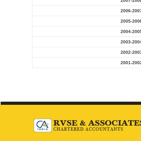
2007-200
2006-200
2005-200
2004-200
2003-200
2002-200
2001-200