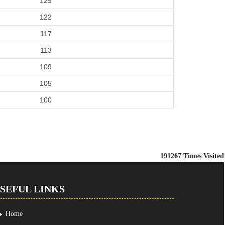
129
122
117
113
109
105
100
191267
Times Visited
SEFUL LINKS
Home